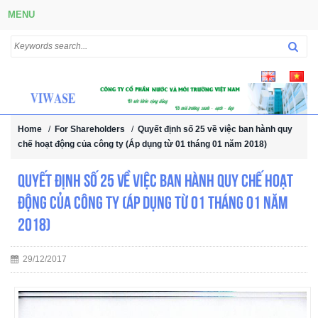
MENU
Home
/
For Shareholders
/
Quyết định số 25 về việc ban hành quy
chế hoạt động của công ty (Áp dụng từ 01 tháng 01 năm 2018)
Quyết định số 25 về việc ban hành quy chế hoạt
động của công ty (Áp dụng từ 01 tháng 01 năm
2018)
29/12/2017