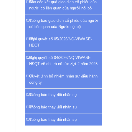
Báo cáo kết quả giao dịch cổ phiếu của
người có liên quan của người nội bộ
Thông báo giao dịch cổ phiếu của người
có liên quan của Người nội bộ
Nghị quyết số 05/2026/NQ-VIWASE-
HĐQT
Nghị quyết số 04/2026/NQ-VIWASE-
HĐQT về chi trả cổ tức đợt 2 năm 2025
Quyết định bổ nhiệm nhân sự điều hành
công ty
Thông báo thay đổi nhân sự
Thông báo thay đổi nhân sự
Thông báo thay đổi nhân sự