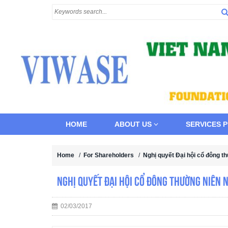
HOME
ABOUT US
SERVICES 
Home
/
For Shareholders
/
Nghị quyết Đại hội cổ đông 
Nghị quyết Đại hội cổ đông thường niên
02/03/2017