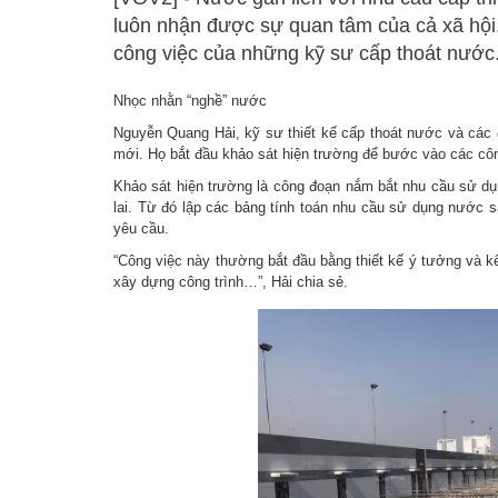
luôn nhận được sự quan tâm của cả xã hội.
công việc của những kỹ sư cấp thoát nước
Nhọc nhằn “nghề” nước
Nguyễn Quang Hải, kỹ sư thiết kế cấp thoát nước và cá
mới. Họ bắt đầu khảo sát hiện trường để bước vào các côn
Khảo sát hiện trường là công đoạn nắm bắt nhu cầu sử dụ
lai. Từ đó lập các bảng tính toán nhu cầu sử dụng nước 
yêu cầu.
“Công việc này thường bắt đầu bằng thiết kế ý tưởng và kết
xây dựng công trình…”, Hải chia sẻ.