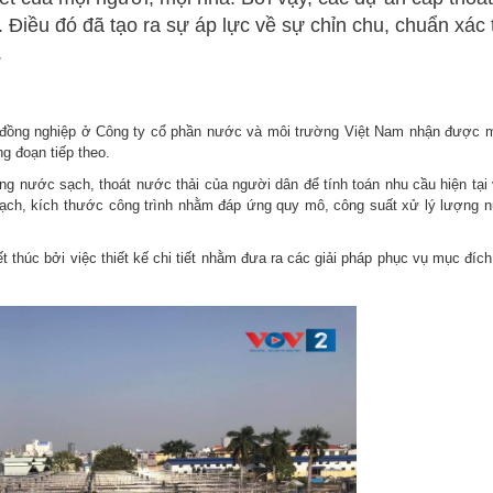
 Điều đó đã tạo ra sự áp lực về sự chỉn chu, chuẩn xác 
.
c đồng nghiệp ở Công ty cổ phần nước và môi trường Việt Nam nhận được 
g đoạn tiếp theo.
ng nước sạch, thoát nước thải của người dân để tính toán nhu cầu hiện tại
sạch, kích thước công trình nhằm đáp ứng quy mô, công suất xử lý lượng 
 thúc bởi việc thiết kế chi tiết nhằm đưa ra các giải pháp phục vụ mục đích