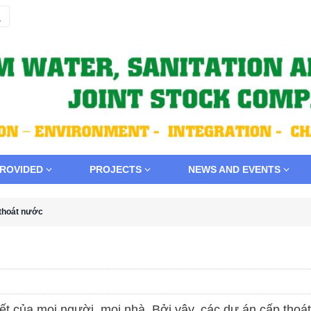
PROVIDED
PROJECTS
NEWS AND EVENTS
 thoát nước
iết của mọi người, mọi nhà. Bởi vậy, các dự án cấp thoá