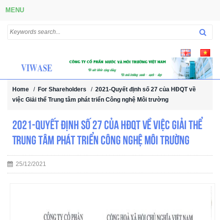
MENU
Home
/
For Shareholders
/
2021-Quyết định số 27 của HĐQT về
việc Giải thể Trung tâm phát triển Công nghệ Môi trường
2021-Quyết định số 27 của HĐQT về việc Giải thể
Trung tâm phát triển Công nghệ Môi trường
25/12/2021