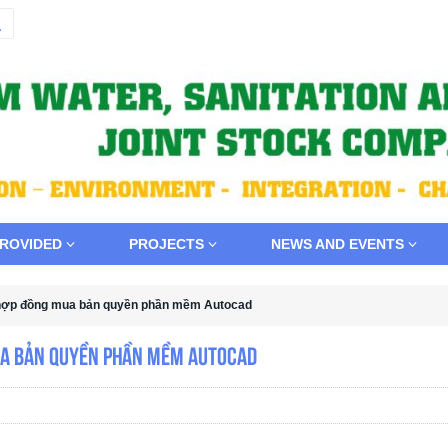
PROVIDED
PROJECTS
NEWS AND EVENTS
t hợp đồng mua bản quyền phần mềm Autocad
mua bản quyền phần mềm Autocad