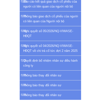
Báo cáo kết quả giao dịch cổ phiếu của
người có liên quan của người nội bộ
Thông báo giao dịch cổ phiếu của người
có liên quan của Người nội bộ
Nghị quyết số 05/2026/NQ-VIWASE-
HĐQT
Nghị quyết số 04/2026/NQ-VIWASE-
HĐQT về chi trả cổ tức đợt 2 năm 2025
Quyết định bổ nhiệm nhân sự điều hành
công ty
Thông báo thay đổi nhân sự
Thông báo thay đổi nhân sự
Thông báo thay đổi nhân sự