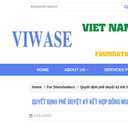
HOME
ABOUT US
SERVICES 
Home
/
For Shareholders
/
Quyết định phê duyệt ký kế
Quyết định phê duyệt ký kết hợp đồng 
14/11/2022