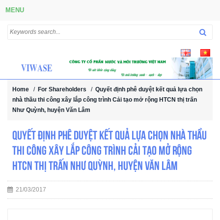
MENU
Home
/
For Shareholders
/
Quyết định phê duyệt kết quả lựa chọn
nhà thầu thi công xây lắp công trình Cải tạo mở rộng HTCN thị trấn
Như Quỳnh, huyện Văn Lâm
Quyết định phê duyệt kết quả lựa chọn nhà thầu
thi công xây lắp công trình Cải tạo mở rộng
HTCN thị trấn Như Quỳnh, huyện Văn Lâm
21/03/2017