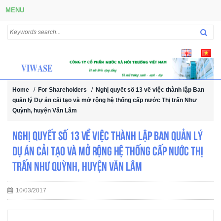
MENU
Home
/
For Shareholders
/
Nghị quyết số 13 về việc thành lập Ban
quản lý Dự án cải tạo và mở rộng hệ thống cấp nước Thị trấn Như
Quỳnh, huyện Văn Lâm
Nghị quyết số 13 về việc thành lập Ban quản lý
Dự án cải tạo và mở rộng hệ thống cấp nước Thị
trấn Như Quỳnh, huyện Văn Lâm
10/03/2017