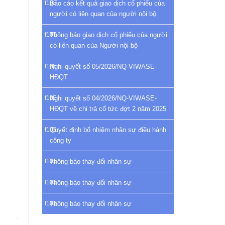
Báo cáo kết quả giao dịch cổ phiếu của
người có liên quan của người nội bộ
Thông báo giao dịch cổ phiếu của người
có liên quan của Người nội bộ
Nghị quyết số 05/2026/NQ-VIWASE-
HĐQT
Nghị quyết số 04/2026/NQ-VIWASE-
HĐQT về chi trả cổ tức đợt 2 năm 2025
Quyết định bổ nhiệm nhân sự điều hành
công ty
Thông báo thay đổi nhân sự
Thông báo thay đổi nhân sự
Thông báo thay đổi nhân sự