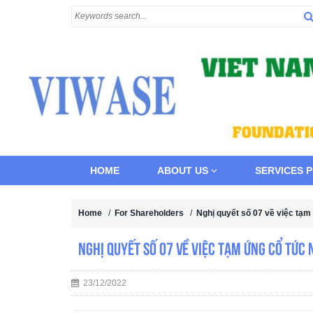
HOME
ABOUT US
SERVICES 
Home
/
For Shareholders
/
Nghị quyết số 07 về việc tạm
Nghị quyết số 07 về việc tạm ứng cổ tức
23/12/2022