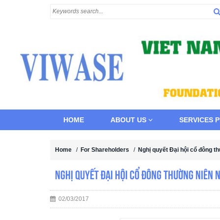
HOME
ABOUT US
SERVICES 
Home
/
For Shareholders
/
Nghị quyết Đại hội cổ đông 
Nghị quyết Đại hội cổ đông thường niên
02/03/2017