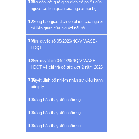
Báo cáo kết quả giao dịch cổ phiếu của
người có liên quan của người nội bộ
Thông báo giao dịch cổ phiếu của người
có liên quan của Người nội bộ
Nghị quyết số 05/2026/NQ-VIWASE-
HĐQT
Nghị quyết số 04/2026/NQ-VIWASE-
HĐQT về chi trả cổ tức đợt 2 năm 2025
Quyết định bổ nhiệm nhân sự điều hành
công ty
Thông báo thay đổi nhân sự
Thông báo thay đổi nhân sự
Thông báo thay đổi nhân sự