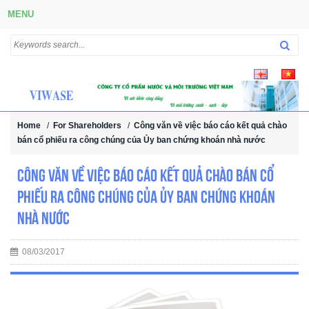
MENU
Home
/
For Shareholders
/
Công văn về việc báo cáo kết quả chào
bán cổ phiếu ra công chúng của Ủy ban chứng khoán nhà nước
Công văn về việc báo cáo kết quả chào bán cổ
phiếu ra công chúng của Ủy ban chứng khoán
nhà nước
08/03/2017