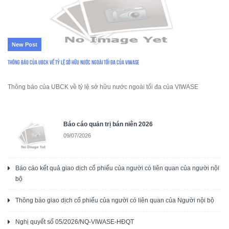
New Post
Thông báo của UBCK về tỷ lệ sở hữu nước ngoài tối đa của VIWASE
Thông báo của UBCK về tỷ lệ sở hữu nước ngoài tối đa của VIWASE
Báo cáo quản trị bán niên 2026
09/07/2026
Báo cáo kết quả giao dịch cổ phiếu của người có liên quan của người nội
bộ
Thông báo giao dịch cổ phiếu của người có liên quan của Người nội bộ
Nghị quyết số 05/2026/NQ-VIWASE-HĐQT