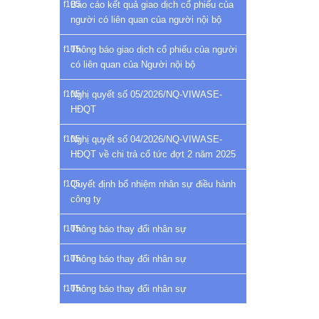
Báo cáo kết quả giao dịch cổ phiếu của
người có liên quan của người nội bộ
Thông báo giao dịch cổ phiếu của người
có liên quan của Người nội bộ
Nghị quyết số 05/2026/NQ-VIWASE-
HĐQT
Nghị quyết số 04/2026/NQ-VIWASE-
HĐQT về chi trả cổ tức đợt 2 năm 2025
Quyết định bổ nhiệm nhân sự điều hành
công ty
Thông báo thay đổi nhân sự
Thông báo thay đổi nhân sự
Thông báo thay đổi nhân sự