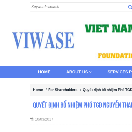
HOME
ABOUT US
SERVICES 
Home
/
For Shareholders
/
Quyết định bổ nhiệm Phó TG
Quyết định bổ nhiệm Phó TGĐ Nguyễn Tha
10/03/2017