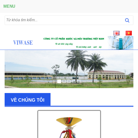
MENU
VỀ CHÚNG TÔI