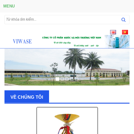
MENU
VỀ CHÚNG TÔI