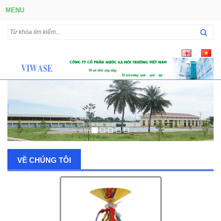
MENU
VỀ CHÚNG TÔI