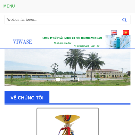
MENU
VỀ CHÚNG TÔI