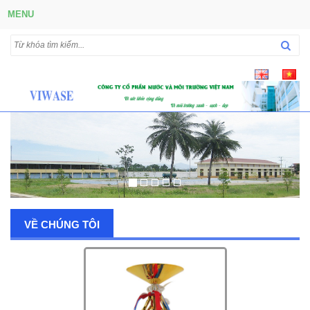
MENU
VỀ CHÚNG TÔI