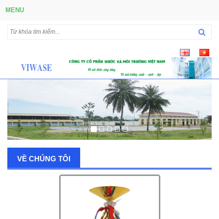
MENU
VỀ CHÚNG TÔI