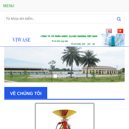
MENU
VỀ CHÚNG TÔI