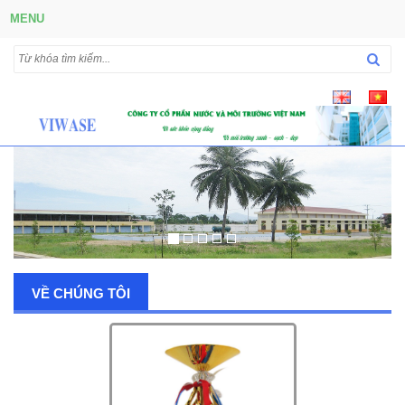
MENU
VỀ CHÚNG TÔI