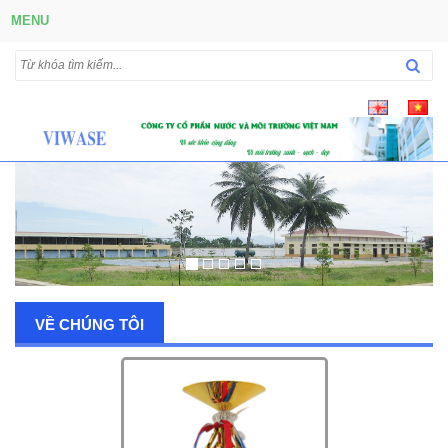
MENU
VỀ CHÚNG TÔI