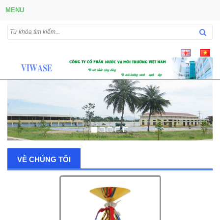
MENU
VỀ CHÚNG TÔI