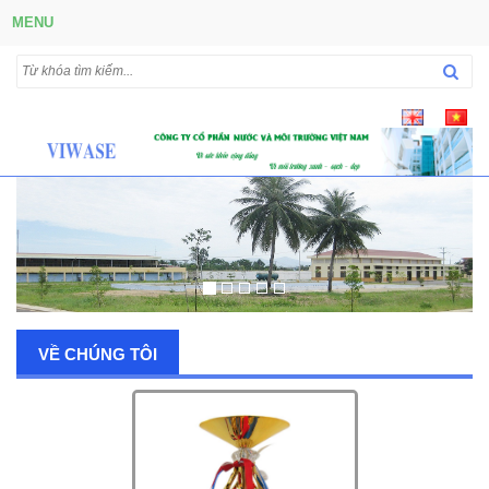
MENU
VỀ CHÚNG TÔI