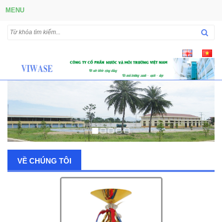
MENU
VỀ CHÚNG TÔI