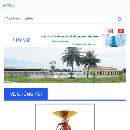
MENU
VỀ CHÚNG TÔI