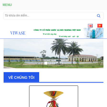
MENU
VỀ CHÚNG TÔI