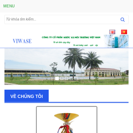
MENU
VỀ CHÚNG TÔI