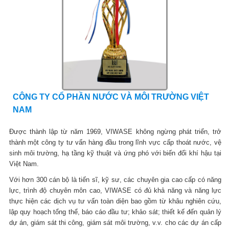
CÔNG TY CỔ PHẦN NƯỚC VÀ MÔI TRƯỜNG VIỆT
NAM
Được thành lập từ năm 1969, VIWASE không ngừng phát triển, trở
thành một công ty tư vấn hàng đầu trong lĩnh vực cấp thoát nước, vệ
sinh môi trường, hạ tầng kỹ thuật và ứng phó với biến đổi khí hậu tại
Việt Nam.
Với hơn 300 cán bộ là tiến sĩ, kỹ sư, các chuyên gia cao cấp có năng
lực, trình độ chuyên môn cao, VIWASE có đủ khả năng và năng lực
thực hiện các dịch vụ tư vấn toàn diện bao gồm từ khâu nghiên cứu,
lập quy hoạch tổng thể, báo cáo đầu tư; khảo sát; thiết kế đến quản lý
dự án, giám sát thi công, giám sát môi trường, v.v. cho các dự án cấp