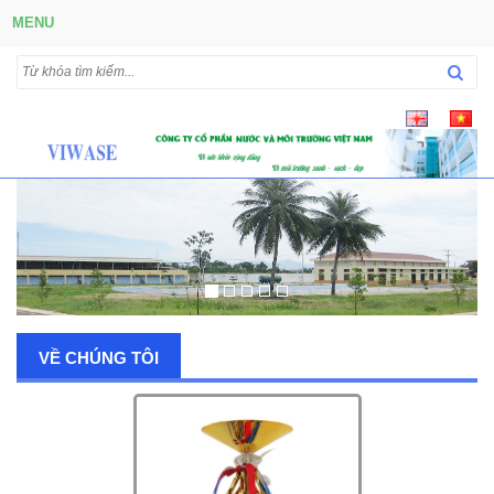
MENU
VỀ CHÚNG TÔI