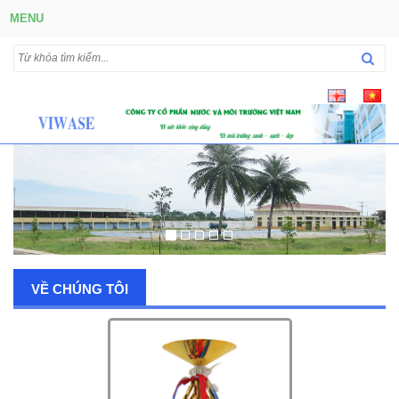
MENU
VỀ CHÚNG TÔI