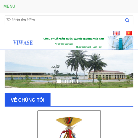
MENU
VỀ CHÚNG TÔI