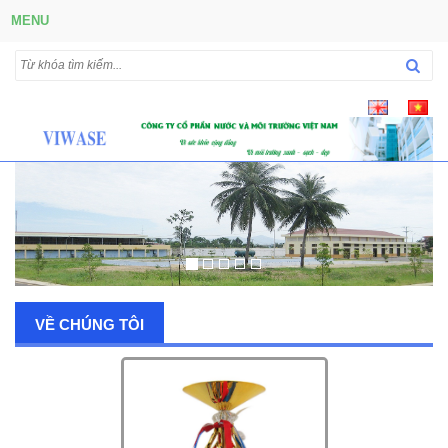
MENU
VỀ CHÚNG TÔI