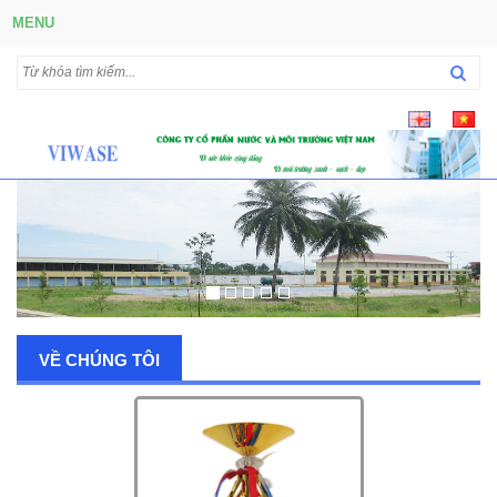
MENU
VỀ CHÚNG TÔI