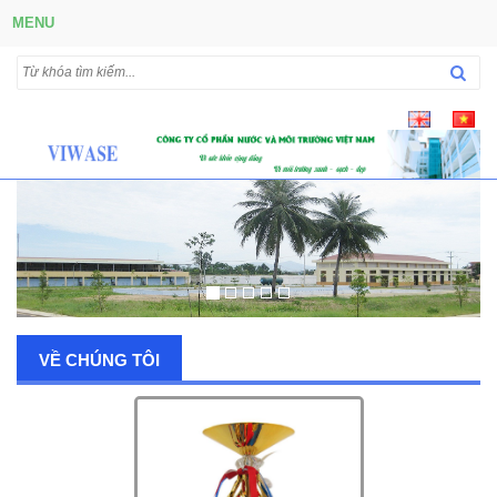
MENU
VỀ CHÚNG TÔI