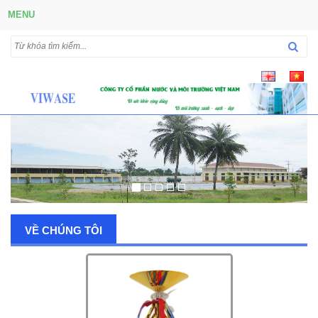
MENU
VỀ CHÚNG TÔI