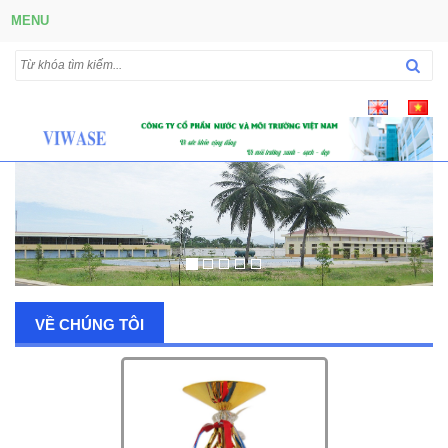
MENU
VỀ CHÚNG TÔI