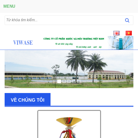
MENU
VỀ CHÚNG TÔI