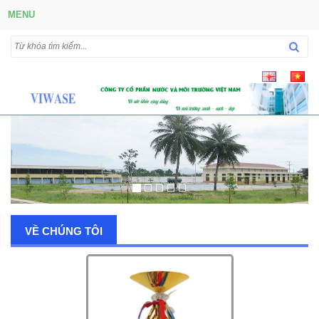
MENU
VỀ CHÚNG TÔI