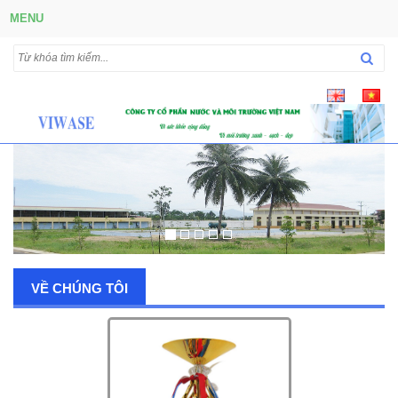
MENU
VỀ CHÚNG TÔI