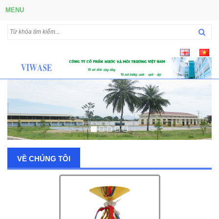
MENU
VỀ CHÚNG TÔI