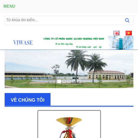
MENU
VỀ CHÚNG TÔI