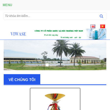
MENU
VỀ CHÚNG TÔI