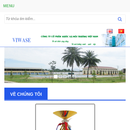
MENU
VỀ CHÚNG TÔI