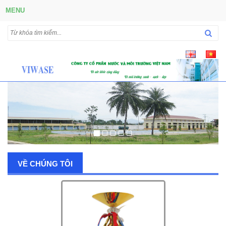
MENU
VỀ CHÚNG TÔI