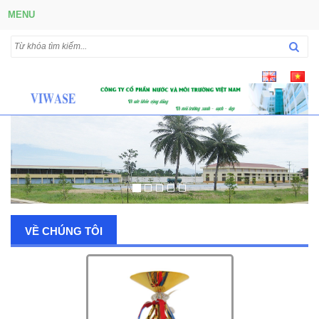
MENU
VỀ CHÚNG TÔI