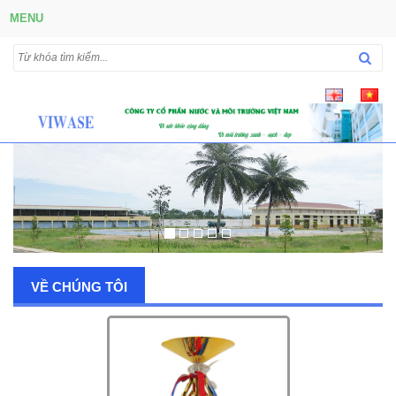
MENU
VỀ CHÚNG TÔI