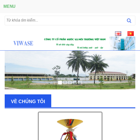
MENU
VỀ CHÚNG TÔI