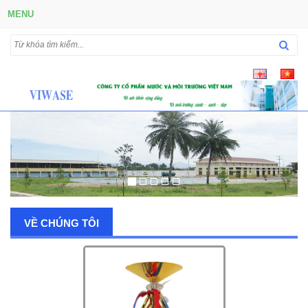
MENU
VỀ CHÚNG TÔI