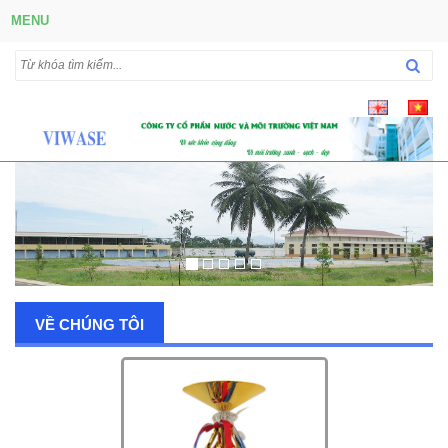
MENU
VỀ CHÚNG TÔI