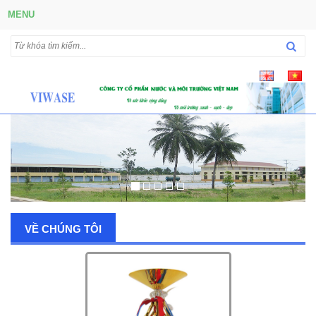
MENU
VỀ CHÚNG TÔI