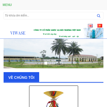
MENU
VỀ CHÚNG TÔI