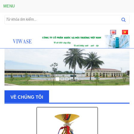
MENU
VỀ CHÚNG TÔI